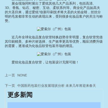
展会现场同时展出了爱炫其他几大产品系列，包括高清、
3D、香氛、钻石、秘密、互动、柔软系列等。商业化产品如高夫
的大圣归来，通过爱炫?创新印刷技术将大圣的火焰金睛，丝丝分
明的毛发都非常生动的表现出来，受到很多化妆品客户的关注与称
赞。
近几年全球化妆品复合软管转换趋势非常明显，复合软管凭借
其印刷精美、多种片材选择、生产效率更高等优势，顺应消费升级
的需要，逐渐成为化妆品软管包装市场的潮流。
爱炫化妆品复合软管，让包装设计无限可能！
上一页
NONE
下一页
中国医药包装行业发展现状分析 未来几年将迎来春天
更多新闻